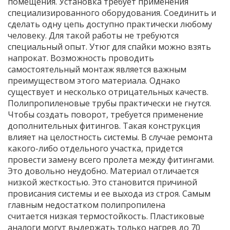
помещения. Установка требует применения
специализированного оборудования. Соединить и
сделать одну цепь доступно практически любому
человеку. Для такой работы не требуются
специальный опыт. Утюг для спайки можно взять
напрокат. Возможность проводить
самостоятельный монтаж является важным
преимуществом этого материала. Однако
существует и несколько отрицательных качеств.
Полипропиленовые трубы практически не гнутся.
Чтобы создать поворот, требуется применение
дополнительных фитингов. Такая конструкция
влияет на целостность системы. В случае ремонта
какого-либо отдельного участка, придется
провести замену всего пролета между фитингами.
Это довольно неудобно. Материал отличается
низкой жесткостью. Это становится причиной
провисания системы и ее выхода из строя. Самым
главным недостатком полипропилена
считается низкая термостойкость. Пластиковые
аналоги могут выдержать только нагрев до 70