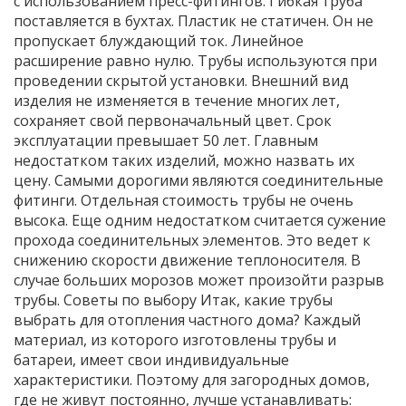
с использованием пресс-фитингов. Гибкая труба
поставляется в бухтах. Пластик не статичен. Он не
пропускает блуждающий ток. Линейное
расширение равно нулю. Трубы используются при
проведении скрытой установки. Внешний вид
изделия не изменяется в течение многих лет,
сохраняет свой первоначальный цвет. Срок
эксплуатации превышает 50 лет. Главным
недостатком таких изделий, можно назвать их
цену. Самыми дорогими являются соединительные
фитинги. Отдельная стоимость трубы не очень
высока. Еще одним недостатком считается сужение
прохода соединительных элементов. Это ведет к
снижению скорости движение теплоносителя. В
случае больших морозов может произойти разрыв
трубы. Советы по выбору Итак, какие трубы
выбрать для отопления частного дома? Каждый
материал, из которого изготовлены трубы и
батареи, имеет свои индивидуальные
характеристики. Поэтому для загородных домов,
где не живут постоянно, лучше устанавливать: