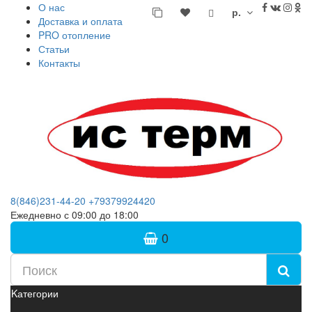
О нас
р.
Доставка и оплата
PRO отопление
Статьи
Контакты
8(846)231-44-20
+79379924420
Ежедневно с 09:00 до 18:00
0
Kатегории