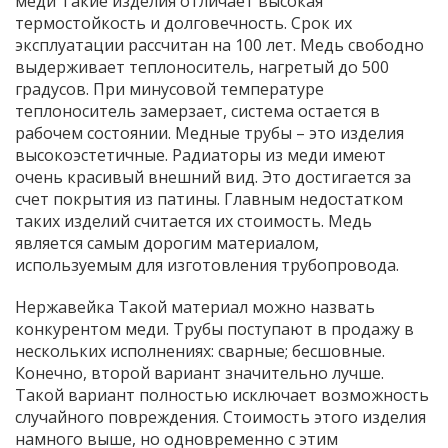
меди Такие изделия отличает высокая
термостойкость и долговечность. Срок их
эксплуатации рассчитан на 100 лет. Медь свободно
выдерживает теплоноситель, нагретый до 500
градусов. При минусовой температуре
теплоноситель замерзает, система остается в
рабочем состоянии. Медные трубы – это изделия
высокоэстетичные. Радиаторы из меди имеют
очень красивый внешний вид. Это достигается за
счет покрытия из патины. Главным недостатком
таких изделий считается их стоимость. Медь
является самым дорогим материалом,
используемым для изготовления трубопровода.
Нержавейка Такой материал можно назвать
конкурентом меди. Трубы поступают в продажу в
нескольких исполнениях: сварные; бесшовные.
Конечно, второй вариант значительно лучше.
Такой вариант полностью исключает возможность
случайного повреждения. Стоимость этого изделия
намного выше, но одновременно с этим