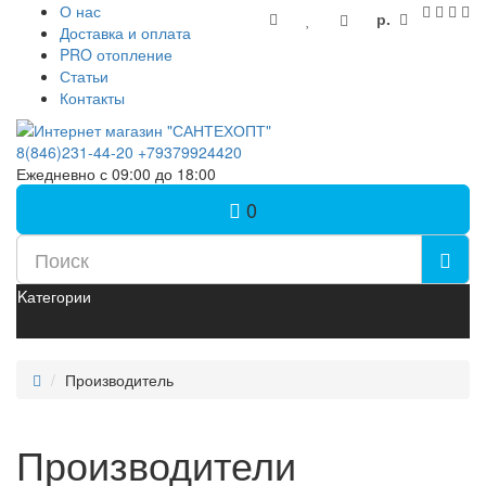
О нас
р.
Доставка и оплата
PRO отопление
Статьи
Контакты
8(846)231-44-20
+79379924420
Ежедневно с 09:00 до 18:00
0
Kатегории
Производитель
Производители