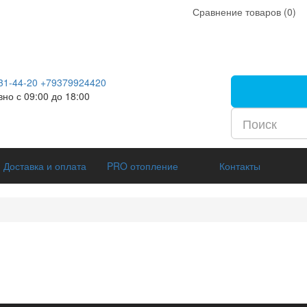
Сравнение товаров (0)
31-44-20
+79379924420
но с 09:00 до 18:00
Доставка и оплата
PRO отопление
Контакты