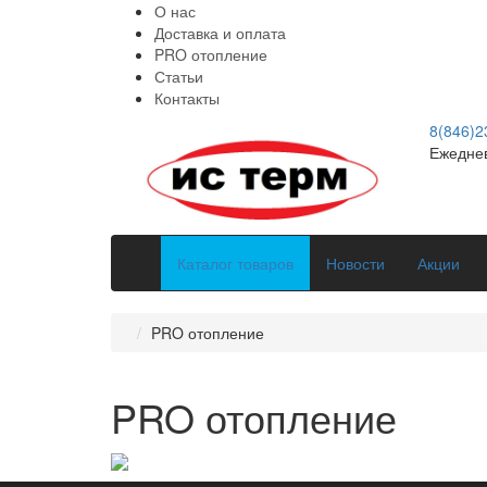
О нас
Доставка и оплата
PRO отопление
Статьи
Контакты
8(846)2
Ежеднев
Каталог товаров
Новости
Акции
PRO отопление
PRO отопление