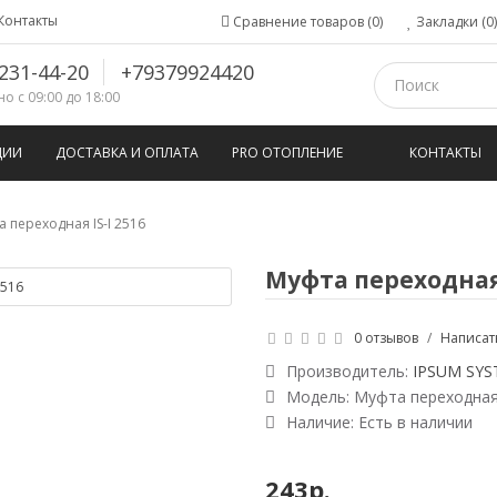
Контакты
Сравнение товаров (0)
Закладки (0)
231-44-20
+79379924420
о с 09:00 до 18:00
ЦИИ
ДОСТАВКА И ОПЛАТА
PRO ОТОПЛЕНИЕ
КОНТАКТЫ
а переходная IS-I 2516
Муфта переходная 
0 отзывов
/
Написат
Производитель:
IPSUM SYS
Модель:
Муфта переходная 
Наличие: Есть в наличии
243р.