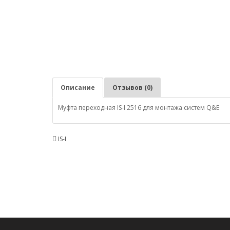
Описание
Отзывов (0)
Муфта переходная IS-I 2516 для монтажа систем Q&E
IS-I